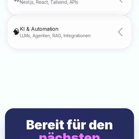
Next.js, React, Tailwind, APIs
KI & Automation
🧠
LLMs, Agenten, RAG, Integrationen
Bereit für den
nächsten