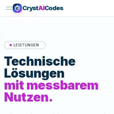
Cryst
AI
Codes
open navigation menu
LEISTUNGEN
Technische
Lösungen
mit messbarem
Nutzen.