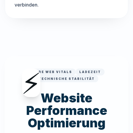
verbinden.
⚡
CORE WEB VITALS
LADEZEIT
TECHNISCHE STABILITÄT
Website
Performance
Optimierung