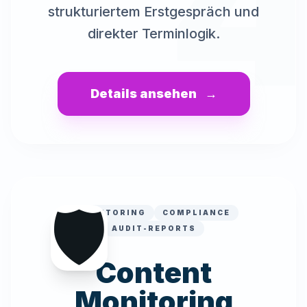
strukturiertem Erstgespräch und
direkter Terminlogik.
Details ansehen
→
🛡️
MONITORING
COMPLIANCE
AUDIT-REPORTS
Content
Monitoring