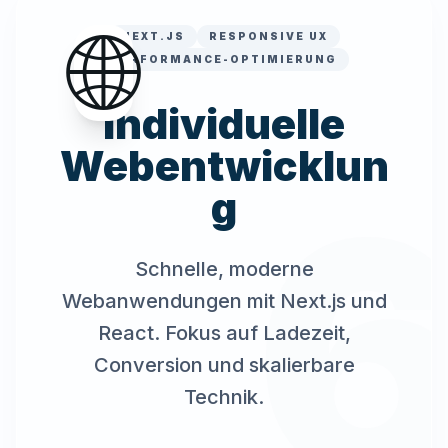
🌐
NEXT.JS
RESPONSIVE UX
PERFORMANCE-OPTIMIERUNG
Individuelle
Webentwicklun
g
Schnelle, moderne
Webanwendungen mit Next.js und
React. Fokus auf Ladezeit,
Conversion und skalierbare
Technik.