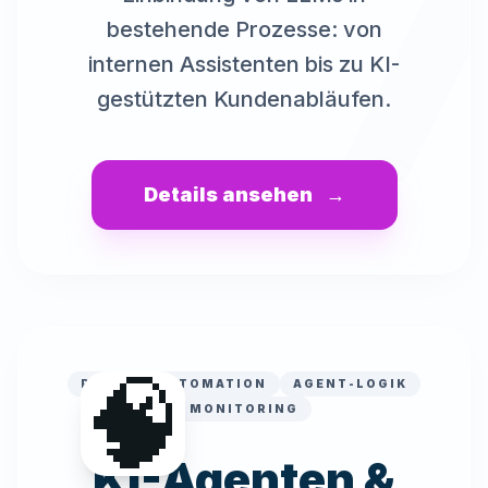
bestehende Prozesse: von
internen Assistenten bis zu KI-
gestützten Kundenabläufen.
Details ansehen
→
🧠
PROZESSAUTOMATION
AGENT-LOGIK
MONITORING
KI-Agenten &