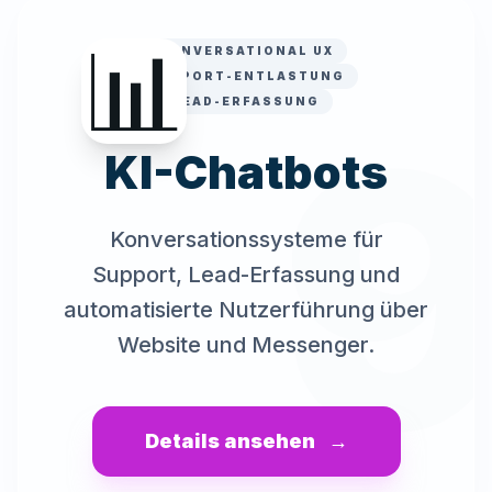
📊
CONVERSATIONAL UX
SUPPORT-ENTLASTUNG
LEAD-ERFASSUNG
KI-Chatbots
Konversationssysteme für
Support, Lead-Erfassung und
automatisierte Nutzerführung über
Website und Messenger.
Details ansehen
→