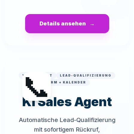
Details ansehen
→
📞
VOICE AGENT
LEAD-QUALIFIZIERUNG
CRM + KALENDER
KI Sales Agent
Automatische Lead-Qualifizierung
mit sofortigem Rückruf,