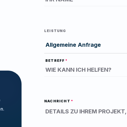
LEISTUNG
BETREFF
f
NACHRICHT
n.