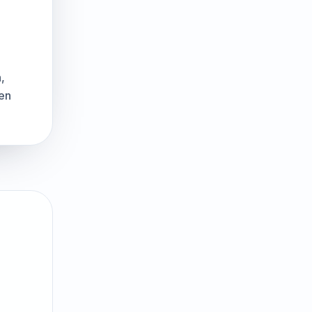
,
ten