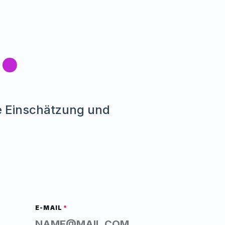
.
re Einschätzung und
E-MAIL