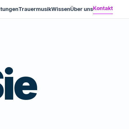
Kontakt
stungen
Trauermusik
Wissen
Über uns
ie