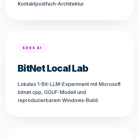
Kontaktpostfach-Architektur.
EDGE AI
BitNet Local Lab
Lokales 1-Bit-LLM-Experiment mit Microsoft
bitnet.cpp, GGUF-Modell und
reproduzierbarem Windows-Build.