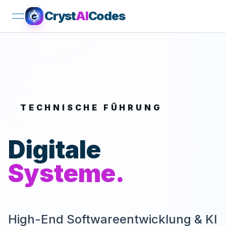
Cryst
AI
Codes
open navigation menu
TECHNISCHE FÜHRUNG
Digitale
Systeme.
High-End Softwareentwicklung & KI