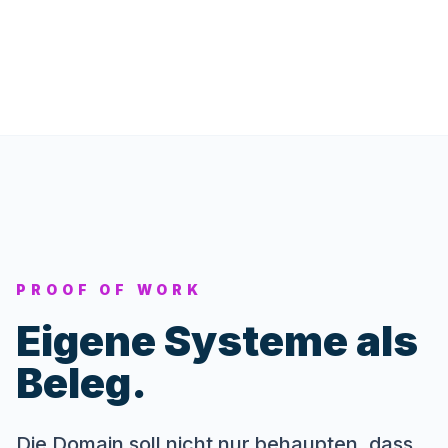
PROOF OF WORK
Eigene Systeme als
Beleg.
Die Domain soll nicht nur behaupten, dass